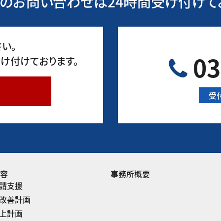
のお問い合わせは24時間受け付けて
い。
03
け付けております。
受
内容
事務所概要
請支援
改善計画
上計画