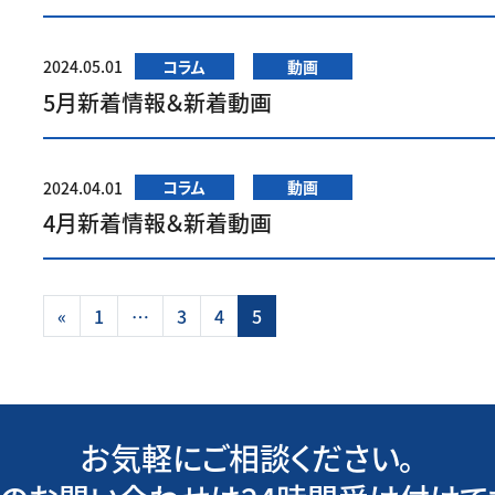
2024.05.01
コラム
動画
5月新着情報＆新着動画
2024.04.01
コラム
動画
4月新着情報＆新着動画
投稿ナビゲーション
«
1
…
3
4
5
お気軽にご相談ください。