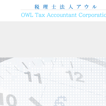
コンテンツへスキップ