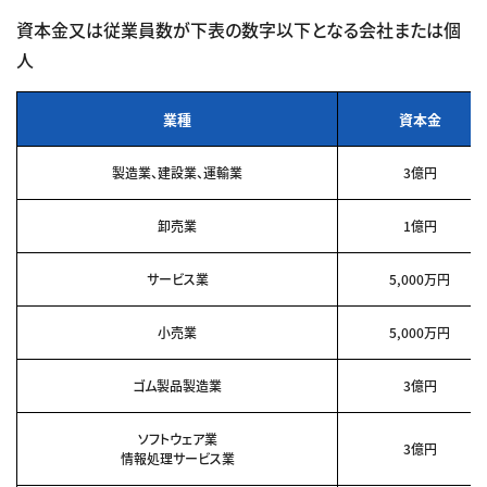
資本金又は従業員数が下表の数字以下となる会社または個
人
業種
資本金
製造業、建設業、運輸業
3億円
卸売業
1億円
サービス業
5,000万円
小売業
5,000万円
ゴム製品製造業
3億円
ソフトウェア業
3億円
情報処理サービス業