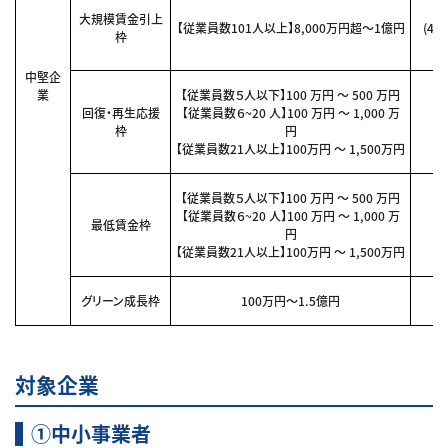
大規模賃金引上
【従業員数101人以上】8,000万円超～1億円
(4
枠
中堅企
業
【従業員数５人以下】100 万円 ～ 500 万円
回復・再生応援
【従業員数６~20 人】100 万円 ～ 1,000 万
枠
円
【従業員数21人以上】100万円 ～ 1,500万円
【従業員数５人以下】100 万円 ～ 500 万円
【従業員数６~20 人】100 万円 ～ 1,000 万
最低賃金枠
円
【従業員数21人以上】100万円 ～ 1,500万円
グリーン成長枠
100万円～1.5億円
対象企業
①中小事業者