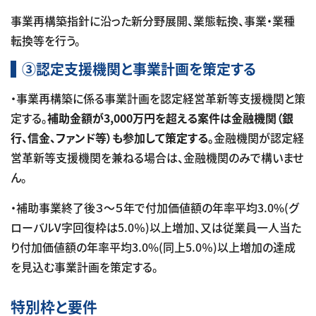
事業再構築指針に沿った新分野展開、業態転換、事業・業種
転換等を行う。
③認定支援機関と事業計画を策定する
・事業再構築に係る事業計画を認定経営革新等支援機関と策
定する。
補助金額が3,000万円を超える案件は金融機関（銀
行、信金、ファンド等）も参加して策定する。
金融機関が認定経
営革新等支援機関を兼ねる場合は、金融機関のみで構いませ
ん。
・補助事業終了後３～５年で付加価値額の年率平均3.0%(グ
ローバルV字回復枠は5.0％)以上増加、又は従業員一人当た
り付加価値額の年率平均3.0%(同上5.0％)以上増加の達成
を見込む事業計画を策定する。
特別枠と要件