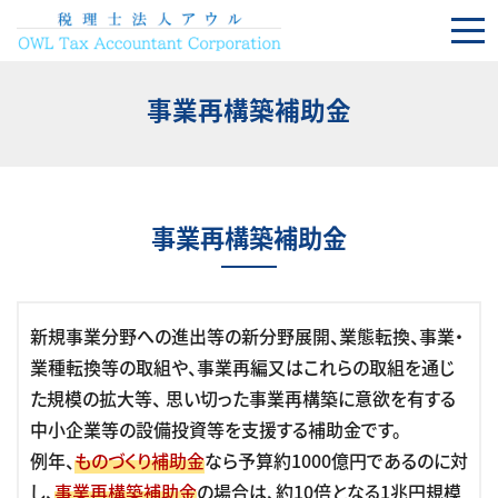
コンテンツへスキップ
事業再構築補助金
事業再構築補助金
新規事業分野への進出等の新分野展開、業態転換、事業・
業種転換等の取組や、事業再編又はこれらの取組を通じ
た規模の拡大等、 思い切った事業再構築に意欲を有する
中小企業等の設備投資等を支援する補助金です。
例年、
ものづくり補助金
なら予算約1000億円であるのに対
し、
事業再構築補助金
の場合は、約10倍となる1兆円規模