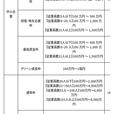
枠
中小企
業
【従業員数５人以下】100 万円 ～ 500 万円
回復・再生応援
【従業員数６~20 人】100 万円 ～ 1,000 万
枠
円
【従業員数21人以上】100万円 ～ 1,500万円
【従業員数５人以下】100 万円 ～ 500 万円
【従業員数６~20 人】100 万円 ～ 1,000 万
最低賃金枠
円
【従業員数21人以上】100万円 ～ 1,500万円
グリーン成長枠
100万円～1億円
【従業員数20人以下】100万円～2,000万円
【従業員数21～50人】100万円～4,000万円
【従業員数51人～100人】100万円～6,000
通常枠
(4
万円
【従業員数101人以上】100万円～8,000万
円