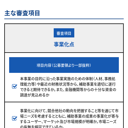
主な審査項目
審査項目
事業化点
項目内容（公募要領より一部抜粋）
本事業の目的に沿った事業実施のための体制（人材、事務処
理能力等）や最近の財務状況等から、補助事業を適切に遂行
できると期待できるか。また、金融機関等からの十分な資金の
調達が見込めるか
事業化に向けて、競合他社の動向を把握すること等を通じて市
場ニーズを考慮するとともに、補助事業の成果の事業化が寄与
するユーザー、マーケット及び市場規模が明確か。市場ニーズ
の有無を検証できているか。