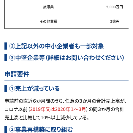
旅館業
5,000万円
その他業種
3億円
②上記以外の中小企業者も一部対象
③中堅企業等（詳細はお問い合わせください）
申請要件
①売上が減っている
申請前の直近６か月間のうち、任意の３か月の合計売上高が、
コロナ以前（
2019年又は2020年１～3月
）の同３か月の合計
売上高と比較して10％以上減少している。
②事業再構築に取り組む